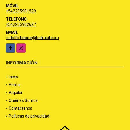
MÓVIL
+542235901529
TELÉFONO
+542235902627
EMAIL
rodolfo.latorre@hotmail.com
Facebook
Instagram
INFORMACIÓN
Inicio
Venta
Alquiler
Quiénes Somos
Contáctenos
Políticas de privacidad