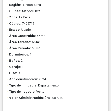
Región:
Buenos Aires
Ciudad:
Mar del Plata
Zona:
La Perla
Código:
7465719
Estado:
Usado
Área Construida:
65 m²
Área Terreno:
65 m²
Área Privada:
65 m²
Dormitorios:
1
Baños:
2
Garaje:
1
Piso:
9
Año construcción:
2024
Tipo de inmueble:
Departamento
Tipo de negocio:
Venta
Valor Administración:
$75.000 ARS