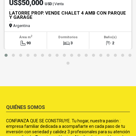
US$50,000
USD
| Venta
LATORRE PROP. VENDE CHALET 4 AMB CON PARQUE
Y GARAGE
Argentina
2
Área m
Dormitorios
Baño(s)
90
3
2
QUIÉNES SOMOS
CONFIANZA QUE SE CONSTRUYE. Tu hogar, nuestra pasión :
empresa familiar dedicada a acompañarte en cada paso de tu
inversión con seriedad y calidez 3 profesionales para su atención