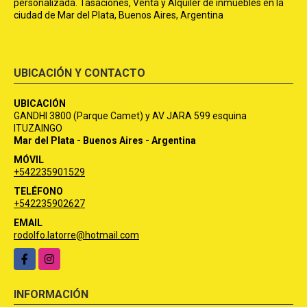
personalizada. Tasaciones, Venta y Alquiler de inmuebles en la
ciudad de Mar del Plata, Buenos Aires, Argentina
UBICACIÓN Y CONTACTO
UBICACIÓN
GANDHI 3800 (Parque Camet) y AV JARA 599 esquina
ITUZAINGO
Mar del Plata - Buenos Aires - Argentina
MÓVIL
+542235901529
TELÉFONO
+542235902627
EMAIL
rodolfo.latorre@hotmail.com
Facebook
Instagram
INFORMACIÓN