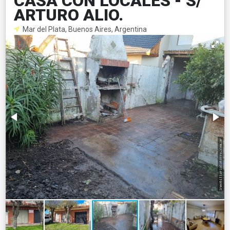
CASA CON LOCALES - S/
ARTURO ALIO.
Mar del Plata, Buenos Aires, Argentina