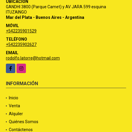
UBICACIÓN
GANDHI 3800 (Parque Camet) y AV JARA 599 esquina
ITUZAINGO
Mar del Plata - Buenos Aires - Argentina
MÓVIL
+542235901529
TELÉFONO
+542235902627
EMAIL
rodolfo.latorre@hotmail.com
Facebook
Instagram
INFORMACIÓN
Inicio
Venta
Alquiler
Quiénes Somos
Contáctenos