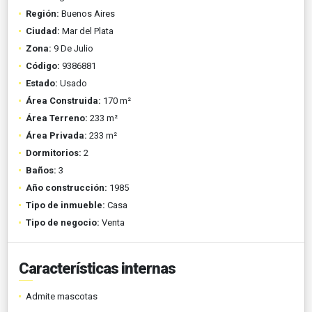
Región:
Buenos Aires
Ciudad:
Mar del Plata
Zona:
9 De Julio
Código:
9386881
Estado:
Usado
Área Construida:
170 m²
Área Terreno:
233 m²
Área Privada:
233 m²
Dormitorios:
2
Baños:
3
Año construcción:
1985
Tipo de inmueble:
Casa
Tipo de negocio:
Venta
Características internas
Admite mascotas