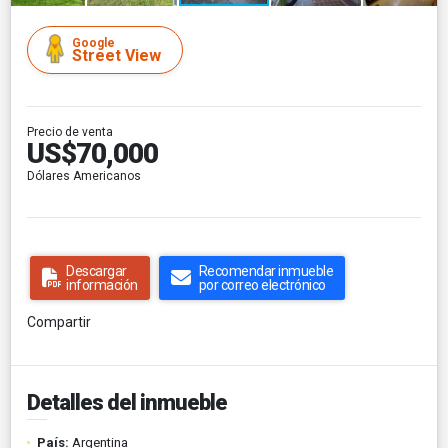
Google
Street View
Precio de venta
US$70,000
Dólares Americanos
Descargar
Recomendar inmueble
información
por correo electrónico
Compartir
Detalles del inmueble
País:
Argentina