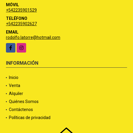
MÓVIL
+542235901529
TELÉFONO
+542235902627
EMAIL
rodolfo.latorre@hotmail.com
Facebook
Instagram
INFORMACIÓN
Inicio
Venta
Alquiler
Quiénes Somos
Contáctenos
Políticas de privacidad