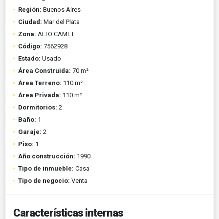
Región:
Buenos Aires
Ciudad:
Mar del Plata
Zona:
ALTO CAMET
Código:
7562928
Estado:
Usado
Área Construida:
70 m²
Área Terreno:
110 m²
Área Privada:
110 m²
Dormitorios:
2
Baño:
1
Garaje:
2
Piso:
1
Año construcción:
1990
Tipo de inmueble:
Casa
Tipo de negocio:
Venta
Características internas