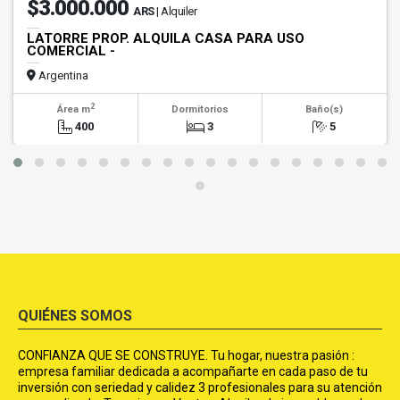
$3.000.000
ARS
| Alquiler
LATORRE PROP. ALQUILA CASA PARA USO
COMERCIAL -
Argentina
2
Área m
Dormitorios
Baño(s)
400
3
5
QUIÉNES SOMOS
CONFIANZA QUE SE CONSTRUYE. Tu hogar, nuestra pasión :
empresa familiar dedicada a acompañarte en cada paso de tu
inversión con seriedad y calidez 3 profesionales para su atención