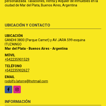
personalizada. Tasaciones, Venta y Alquiler de inmuebles en la
ciudad de Mar del Plata, Buenos Aires, Argentina
UBICACIÓN Y CONTACTO
UBICACIÓN
GANDHI 3800 (Parque Camet) y AV JARA 599 esquina
ITUZAINGO
Mar del Plata - Buenos Aires - Argentina
MÓVIL
+542235901529
TELÉFONO
+542235902627
EMAIL
rodolfo.latorre@hotmail.com
Facebook
Instagram
INFORMACIÓN