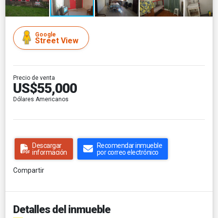
Google
Street View
Precio de venta
US$55,000
Dólares Americanos
Descargar
Recomendar inmueble
información
por correo electrónico
Compartir
Detalles del inmueble