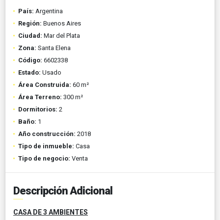
País:
Argentina
Región:
Buenos Aires
Ciudad:
Mar del Plata
Zona:
Santa Elena
Código:
6602338
Estado:
Usado
Área Construida:
60 m²
Área Terreno:
300 m²
Dormitorios:
2
Baño:
1
Año construcción:
2018
Tipo de inmueble:
Casa
Tipo de negocio:
Venta
Descripción Adicional
CASA DE 3 AMBIENTES