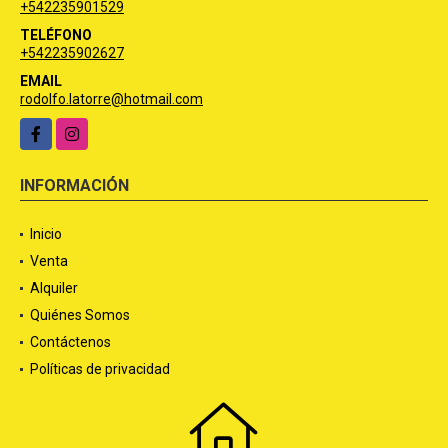
+542235901529
TELÉFONO
+542235902627
EMAIL
rodolfo.latorre@hotmail.com
Facebook
Instagram
INFORMACIÓN
Inicio
Venta
Alquiler
Quiénes Somos
Contáctenos
Políticas de privacidad