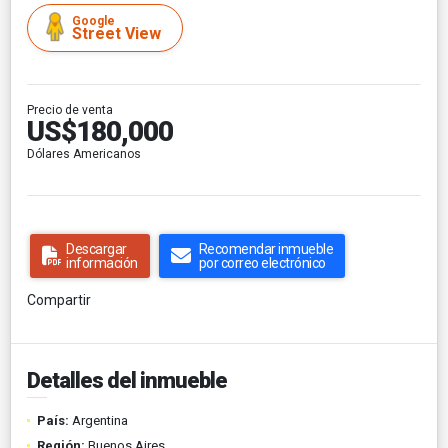
Google
Street View
Precio de venta
US$180,000
Dólares Americanos
Descargar
Recomendar inmueble
información
por correo electrónico
Compartir
Detalles del inmueble
País:
Argentina
Región:
Buenos Aires