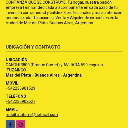
CONFIANZA QUE SE CONSTRUYE. Tu hogar, nuestra pasión :
empresa familiar dedicada a acompañarte en cada paso de tu
inversión con seriedad y calidez 3 profesionales para su atención
personalizada. Tasaciones, Venta y Alquiler de inmuebles en la
ciudad de Mar del Plata, Buenos Aires, Argentina
UBICACIÓN Y CONTACTO
UBICACIÓN
GANDHI 3800 (Parque Camet) y AV JARA 599 esquina
ITUZAINGO
Mar del Plata - Buenos Aires - Argentina
MÓVIL
+542235901529
TELÉFONO
+542235902627
EMAIL
rodolfo.latorre@hotmail.com
Facebook
Instagram