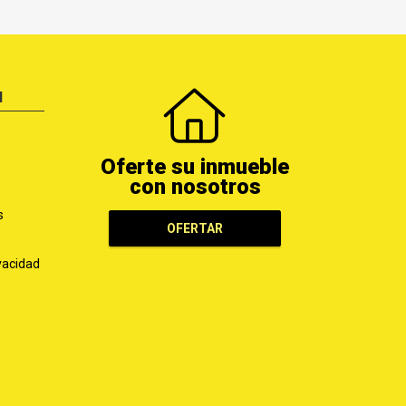
N
Oferte su inmueble
con nosotros
s
OFERTAR
ivacidad