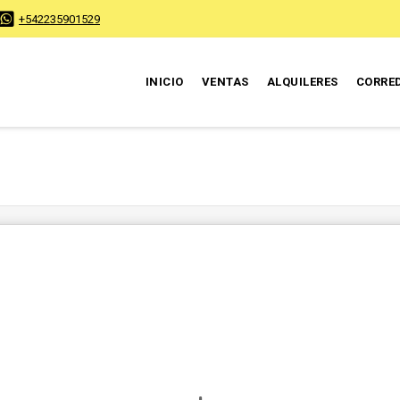
+542235901529
INICIO
VENTAS
ALQUILERES
CORRE