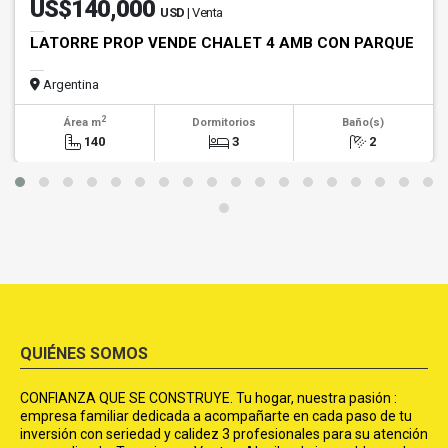
US$140,000
USD
| Venta
LATORRE PROP VENDE CHALET 4 AMB CON PARQUE
Argentina
2
Área m
Dormitorios
Baño(s)
140
3
2
QUIÉNES SOMOS
CONFIANZA QUE SE CONSTRUYE. Tu hogar, nuestra pasión :
empresa familiar dedicada a acompañarte en cada paso de tu
inversión con seriedad y calidez 3 profesionales para su atención