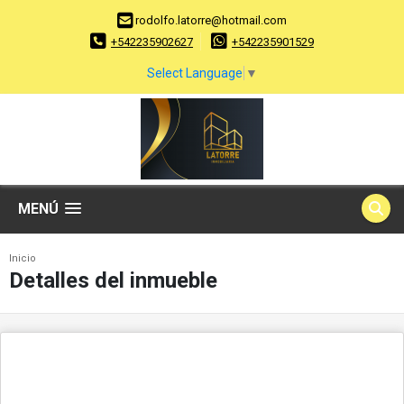
rodolfo.latorre@hotmail.com
+542235902627
+542235901529
Select Language
▼
MENÚ
Inicio
Detalles del inmueble