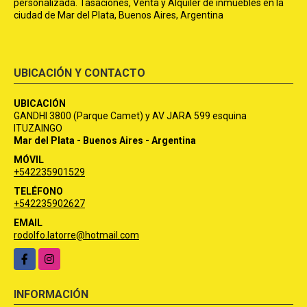
personalizada. Tasaciones, Venta y Alquiler de inmuebles en la
ciudad de Mar del Plata, Buenos Aires, Argentina
UBICACIÓN Y CONTACTO
UBICACIÓN
GANDHI 3800 (Parque Camet) y AV JARA 599 esquina
ITUZAINGO
Mar del Plata - Buenos Aires - Argentina
MÓVIL
+542235901529
TELÉFONO
+542235902627
EMAIL
rodolfo.latorre@hotmail.com
Facebook
Instagram
INFORMACIÓN