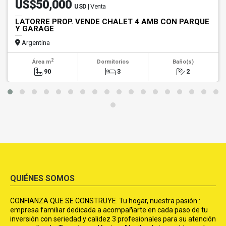
US$50,000
USD
| Venta
LATORRE PROP. VENDE CHALET 4 AMB CON PARQUE
Y GARAGE
Argentina
2
Área m
Dormitorios
Baño(s)
90
3
2
QUIÉNES SOMOS
CONFIANZA QUE SE CONSTRUYE. Tu hogar, nuestra pasión :
empresa familiar dedicada a acompañarte en cada paso de tu
inversión con seriedad y calidez 3 profesionales para su atención