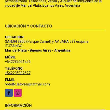
personalizada. Tasaciones, Venta y Alquiler de inmuebles en la
ciudad de Mar del Plata, Buenos Aires, Argentina
UBICACIÓN Y CONTACTO
UBICACIÓN
GANDHI 3800 (Parque Camet) y AV JARA 599 esquina
ITUZAINGO
Mar del Plata - Buenos Aires - Argentina
MÓVIL
+542235901529
TELÉFONO
+542235902627
EMAIL
rodolfo.latorre@hotmail.com
Facebook
Instagram
INFORMACIÓN