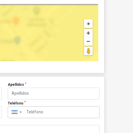
*
Apellidos
*
Teléfono
▼