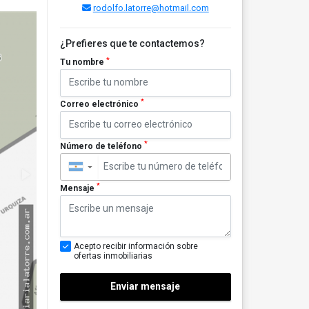
rodolfo.latorre@hotmail.com
¿Prefieres que te contactemos?
*
Tu nombre
*
Correo electrónico
*
Número de teléfono
▼
*
Mensaje
Acepto recibir información sobre
ofertas inmobiliarias
Enviar mensaje