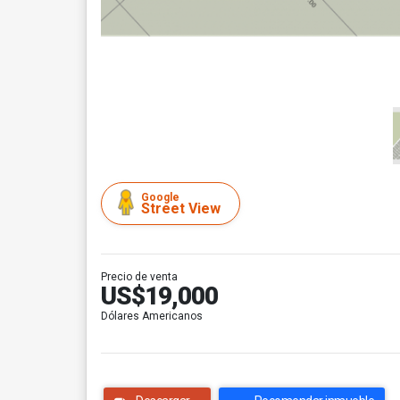
Google
Street View
Precio de venta
US$19,000
Dólares Americanos