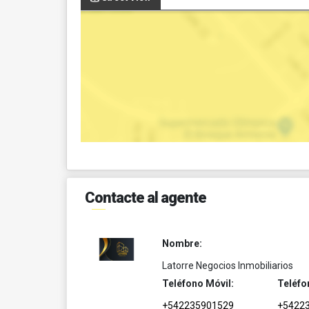
Contacte al agente
Nombre:
Latorre Negocios Inmobiliarios
Teléfono Móvil:
Teléfo
+542235901529
+5422