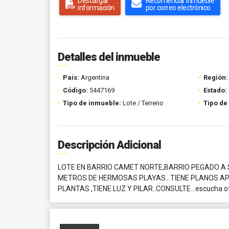
Descargar
Recomendar inmueble
información
por correo electrónico
Detalles del inmueble
País:
Argentina
Región:
Código:
5447169
Estado:
Tipo de inmueble:
Lote / Terreno
Tipo de
Descripción Adicional
LOTE EN BARRIO CAMET NORTE,BARRIO PEGADO A S
METROS DE HERMOSAS PLAYAS...TIENE PLANOS AP
PLANTAS ,TIENE LUZ Y PILAR..CONSULTE...escucha o