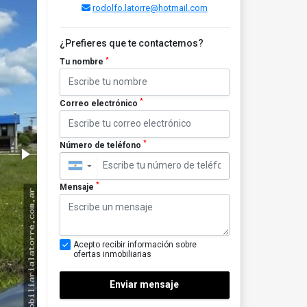
rodolfo.latorre@hotmail.com
¿Prefieres que te contactemos?
*
Tu nombre
*
Correo electrónico
*
Número de teléfono
▼
*
Mensaje
Acepto recibir información sobre
ofertas inmobiliarias
Enviar mensaje