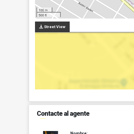
100 m
500 ft
Street View
Contacte al agente
Nombre: