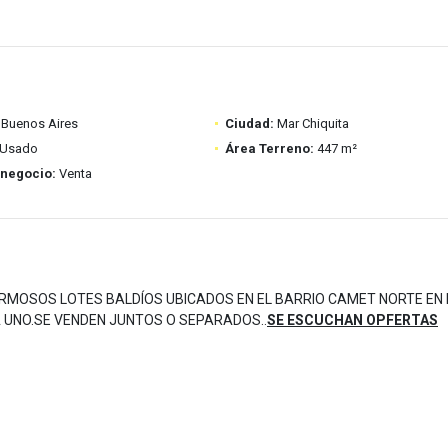
Buenos Aires
Ciudad:
Mar Chiquita
Usado
Área Terreno:
447 m²
 negocio:
Venta
..HERMOSOS LOTES BALDÍOS UBICADOS EN EL BARRIO CAMET NORTE EN
A UNO.SE VENDEN JUNTOS O SEPARADOS..
SE ESCUCHAN OPFERTAS