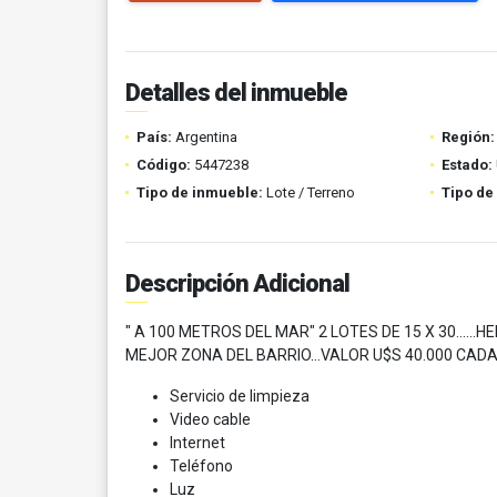
Detalles del inmueble
País:
Argentina
Región:
Código:
5447238
Estado:
Tipo de inmueble:
Lote / Terreno
Tipo de
Descripción Adicional
" A 100 METROS DEL MAR" 2 LOTES DE 15 X 30....
MEJOR ZONA DEL BARRIO...VALOR U$S 40.000 CAD
Servicio de limpieza
Video cable
Internet
Teléfono
Luz