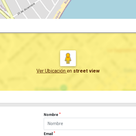
Ver Ubicación
en
street view
*
Nombre
*
Email