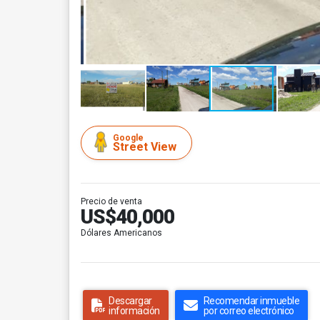
Google
Street View
Precio de venta
US$40,000
Dólares Americanos
Descargar
Recomendar inmueble
información
por correo electrónico