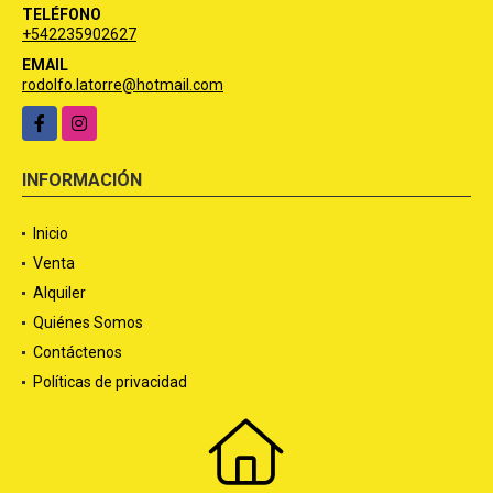
TELÉFONO
+542235902627
EMAIL
rodolfo.latorre@hotmail.com
Facebook
Instagram
INFORMACIÓN
Inicio
Venta
Alquiler
Quiénes Somos
Contáctenos
Políticas de privacidad