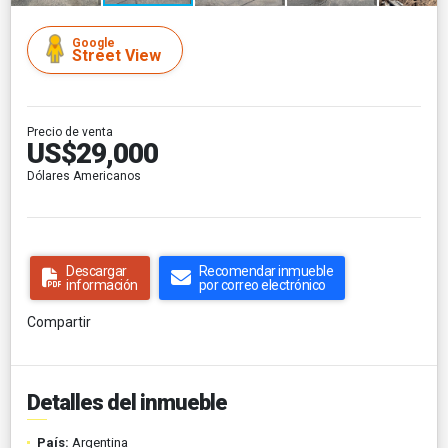
Google
Street View
Precio de venta
US$29,000
Dólares Americanos
Descargar
Recomendar inmueble
información
por correo electrónico
Compartir
Detalles del inmueble
País:
Argentina