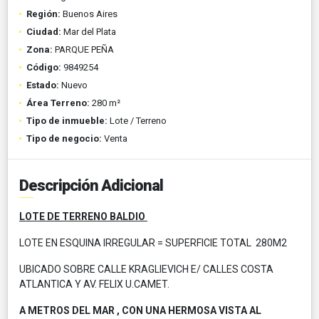
Región:
Buenos Aires
Ciudad:
Mar del Plata
Zona:
PARQUE PEÑA
Código:
9849254
Estado:
Nuevo
Área Terreno:
280 m²
Tipo de inmueble:
Lote / Terreno
Tipo de negocio:
Venta
Descripción Adicional
LOTE DE TERRENO BALDIO
LOTE EN ESQUINA IRREGULAR = SUPERFICIE TOTAL 280M2
UBICADO SOBRE CALLE KRAGLIEVICH E/ CALLES COSTA
ATLANTICA Y AV. FELIX U.CAMET.
A METROS DEL MAR , CON UNA HERMOSA VISTA AL