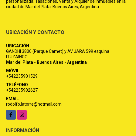
personalizada. Tasaciones, Venta y Alquiler de inmuebles en la
ciudad de Mar del Plata, Buenos Aires, Argentina
UBICACIÓN Y CONTACTO
UBICACIÓN
GANDHI 3800 (Parque Camet) y AV JARA 599 esquina
ITUZAINGO
Mar del Plata - Buenos Aires - Argentina
MÓVIL
+542235901529
TELÉFONO
+542235902627
EMAIL
rodolfo.latorre@hotmail.com
Facebook
Instagram
INFORMACIÓN