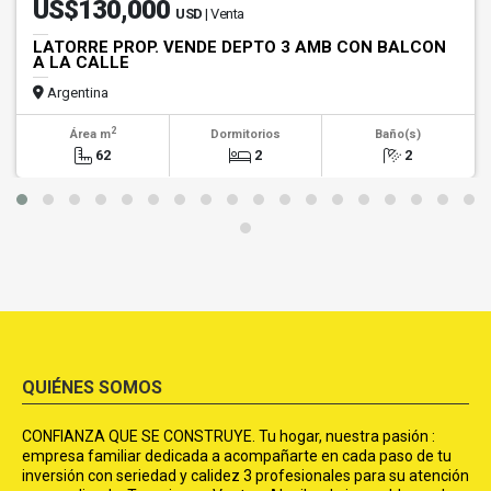
US$130,000
USD
| Venta
LATORRE PROP. VENDE DEPTO 3 AMB CON BALCON
A LA CALLE
Argentina
2
Área m
Dormitorios
Baño(s)
62
2
2
QUIÉNES SOMOS
CONFIANZA QUE SE CONSTRUYE. Tu hogar, nuestra pasión :
empresa familiar dedicada a acompañarte en cada paso de tu
inversión con seriedad y calidez 3 profesionales para su atención