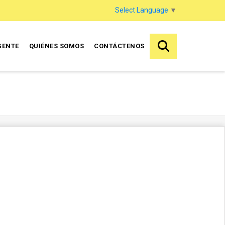
Select Language
▼
GENTE
QUIÉNES SOMOS
CONTÁCTENOS