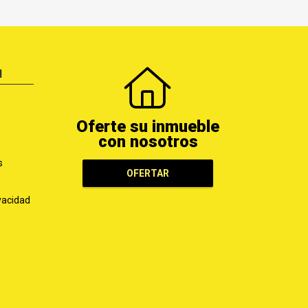
N
Oferte su inmueble
con nosotros
s
OFERTAR
ivacidad