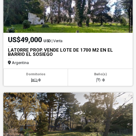
US$49,000
USD
| Venta
LATORRE PROP. VENDE LOTE DE 1700 M2 EN EL
BARRIO EL SOSIEGO
Argentina
Dormitorios
Baño(s)
0
0