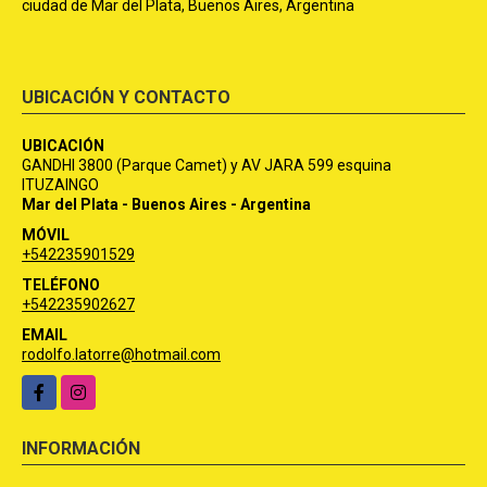
ciudad de Mar del Plata, Buenos Aires, Argentina
UBICACIÓN Y CONTACTO
UBICACIÓN
GANDHI 3800 (Parque Camet) y AV JARA 599 esquina
ITUZAINGO
Mar del Plata - Buenos Aires - Argentina
MÓVIL
+542235901529
TELÉFONO
+542235902627
EMAIL
rodolfo.latorre@hotmail.com
Facebook
Instagram
INFORMACIÓN