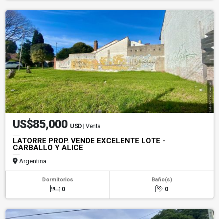
US$85,000
USD
| Venta
LATORRE PROP. VENDE EXCELENTE LOTE -
CARBALLO Y ALICE
Argentina
Dormitorios
Baño(s)
0
0