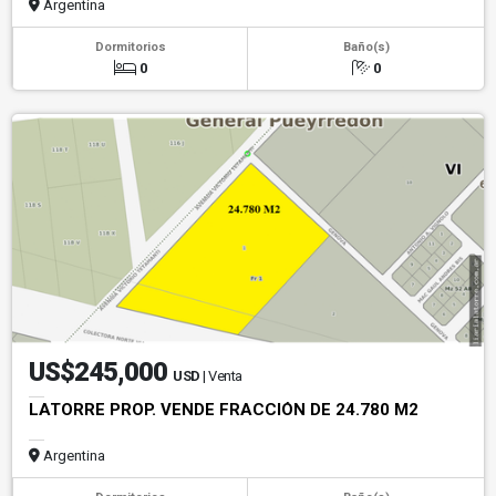
Argentina
Dormitorios
Baño(s)
0
0
US$245,000
USD
| Venta
LATORRE PROP. VENDE FRACCIÓN DE 24.780 M2
Argentina