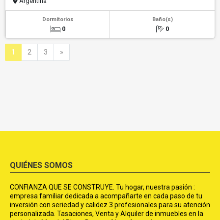
Argentina
Dormitorios
Baño(s)
0
0
Siguiente
1
2
3
»
QUIÉNES SOMOS
CONFIANZA QUE SE CONSTRUYE. Tu hogar, nuestra pasión :
empresa familiar dedicada a acompañarte en cada paso de tu
inversión con seriedad y calidez 3 profesionales para su atención
personalizada. Tasaciones, Venta y Alquiler de inmuebles en la