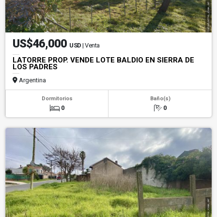
US$46,000
USD
| Venta
LATORRE PROP. VENDE LOTE BALDIO EN SIERRA DE
LOS PADRES
Argentina
Dormitorios
Baño(s)
0
0