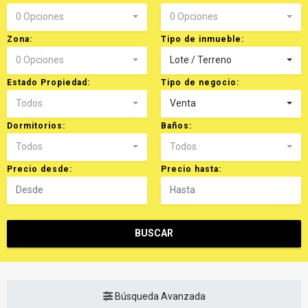
0 Opciones
0 Opciones
Zona:
Tipo de inmueble:
0 Opciones
Lote / Terreno
Estado Propiedad:
Tipo de negocio:
Todos
Venta
Dormitorios:
Baños:
Todos
Todos
Precio desde:
Precio hasta:
BUSCAR
Búsqueda Avanzada