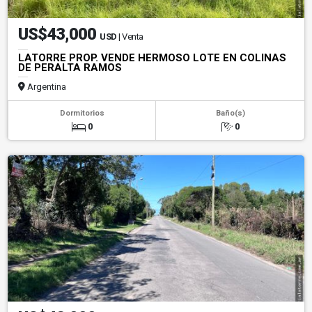
US$43,000
USD
| Venta
LATORRE PROP. VENDE HERMOSO LOTE EN COLINAS
DE PERALTA RAMOS
Argentina
Dormitorios
Baño(s)
0
0