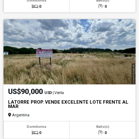
Dormitorios
Baño(s)
0
0
US$90,000
USD
| Venta
LATORRE PROP. VENDE EXCELENTE LOTE FRENTE AL
MAR
Argentina
Dormitorios
Baño(s)
0
0