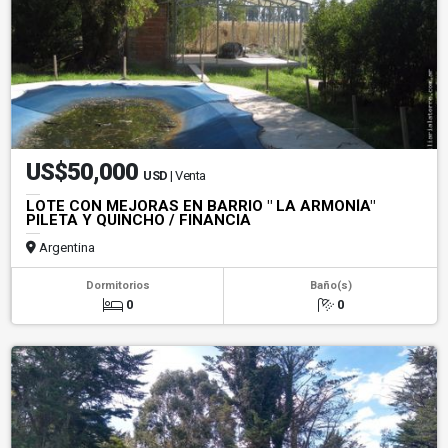
US$50,000
USD
| Venta
LOTE CON MEJORAS EN BARRIO " LA ARMONÍA"
PILETA Y QUINCHO / FINANCIA
Argentina
Dormitorios
Baño(s)
0
0