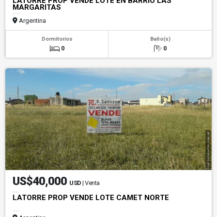
LATORRE PROP VENDE LOTE EN BARRIO LAS
MARGARITAS
Argentina
Dormitorios
Baño(s)
0
0
US$40,000
USD
| Venta
LATORRE PROP VENDE LOTE CAMET NORTE