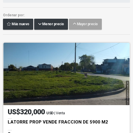
Ordenar por:
Más nuevo
Menor precio
Mayor precio
US$320,000
USD
| Venta
LATORRE PROP VENDE FRACCION DE 5900 M2