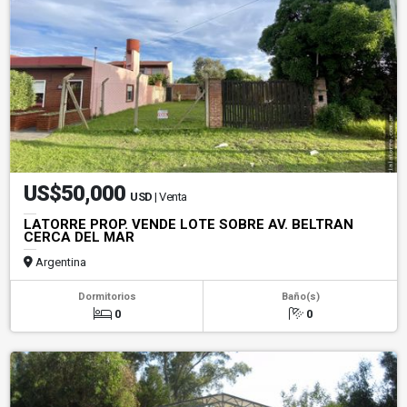
US$50,000
USD
| Venta
LATORRE PROP. VENDE LOTE SOBRE AV. BELTRAN
CERCA DEL MAR
Argentina
Dormitorios
Baño(s)
0
0